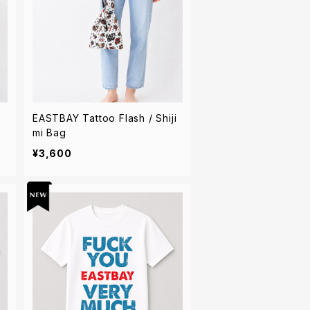
着
EASTBAY Tattoo Flash / Shiji
mi Bag
¥3,600