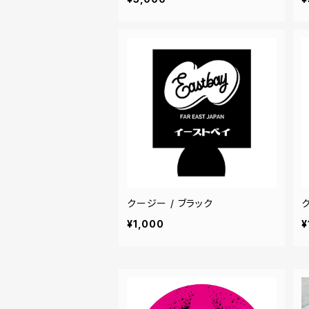
クージー / ブラック
ク
¥1,000
¥