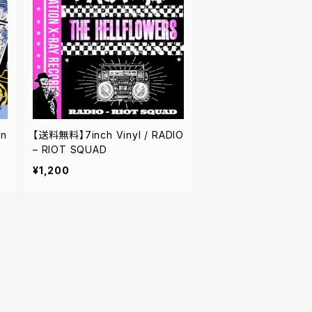
en
【送料無料】7inch Vinyl / RADIO
– RIOT SQUAD
¥1,200