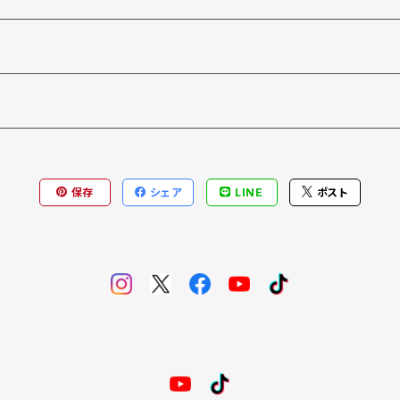
保存
シェア
LINE
ポスト