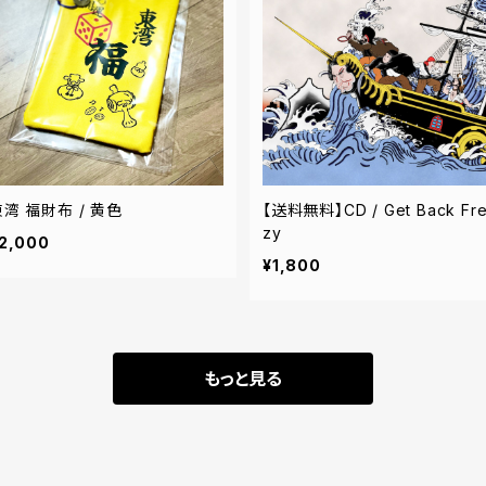
東湾 福財布 / 黄色
【送料無料】CD / Get Back Fr
zy
2,000
¥1,800
もっと見る