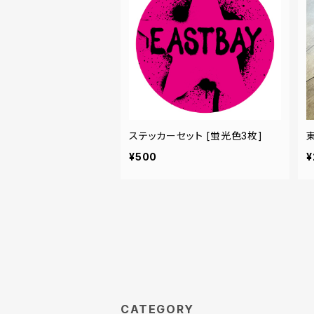
ステッカーセット [蛍光色3枚]
¥500
¥
CATEGORY