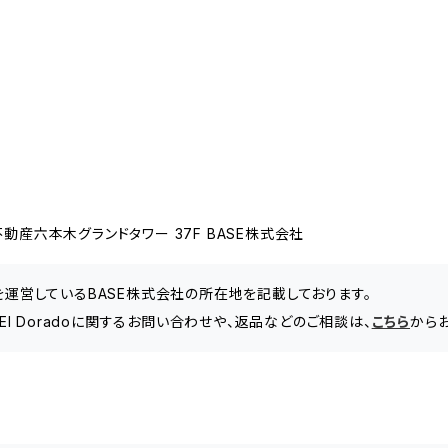
動産六本木グランドタワー 37F BASE株式会社
」を運営しているBASE株式会社の所在地を記載しております。
Shop - El Doradoに関するお問い合わせや、返品などのご相談は、
こちら
から