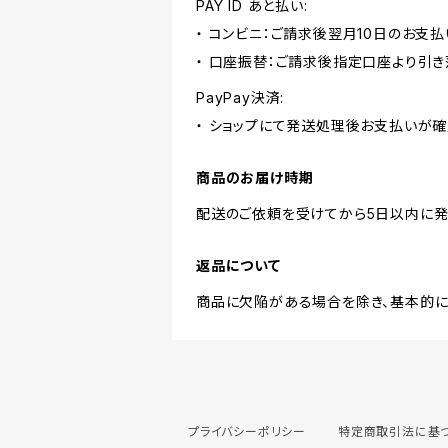
PAY ID あと払い:
・ コンビニ：ご請求後翌月10日のお支払
・ 口座振替：ご請求後指定口座より引き
PayPay決済:
・ ショップにて発送処理後お支払いが確
商品のお届け時期
配送のご依頼を受けてから5日以内に発
返品について
商品に欠陥がある場合を除き、基本的に
プライバシーポリシー
特定商取引法に基