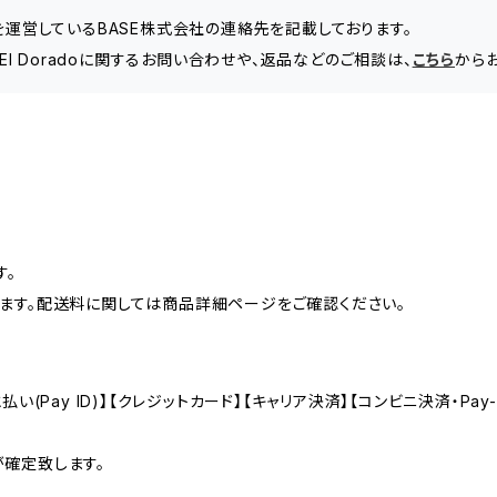
」を運営しているBASE株式会社の連絡先を記載しております。
Shop - El Doradoに関するお問い合わせや、返品などのご相談は、
こちら
から
す。
ます。配送料に関しては商品詳細ページをご確認ください。
(Pay ID)】【クレジットカード】【キャリア決済】【コンビニ決済・Pay-e
確定致します。