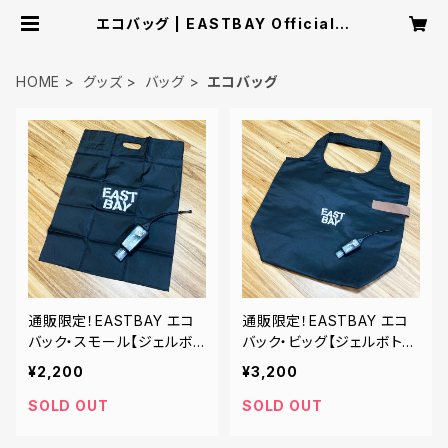
エコバッグ | EASTBAY Official O
nline Shop - El Dorado
HOME
グッズ
バッグ
エコバッグ
通販限定！EASTBAY エコ
通販限定！EASTBAY エコ
バック・スモール【ジェルボト
バック・ビッグ【ジェルボトル
ル付き】
付き】
¥2,200
¥3,200
SOLD OUT
SOLD OUT