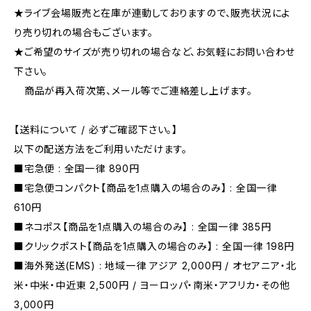
★ライブ会場販売と在庫が連動しておりますので、販売状況によ
り売り切れの場合もございます。
★ご希望のサイズが売り切れの場合など、お気軽にお問い合わせ
下さい。
商品が再入荷次第、メール等でご連絡差し上げます。
【送料について / 必ずご確認下さい。】
以下の配送方法をご利用いただけます。
■宅急便 : 全国一律 890円
■宅急便コンパクト【商品を1点購入の場合のみ】 : 全国一律
610円
■ネコポス【商品を1点購入の場合のみ】 : 全国一律 385円
■クリックポスト【商品を1点購入の場合のみ】 : 全国一律 198円
■海外発送(EMS) : 地域一律 アジア 2,000円 / オセアニア・北
米・中米・中近東 2,500円 / ヨーロッパ・南米・アフリカ・その他
3,000円