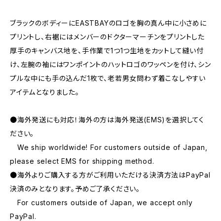
ブラックのボディーにEASTBAYのロゴを胸の真ん中に小さめに
プリントし、右裾にはメンバーのドクターマーチンをプリントした
厚手のキャンバス地を、手作業で1つ1つ生地をカットして縫い付
け、左腕の袖にはワンポイントのハットロゴのワッペンを付け、シン
プルな中にも手の込んだ1枚で、老若男女問わず着こなしやすい
アイテムとなりました。
●海外発送にも対応！海外の方は海外発送(EMS)を選択してく
ださい。
We ship worldwide! For customers outside of Japan,
please select EMS for shipping method.
●海外よりご購入する方がご利用いただける決済方法はPayPal
決済のみとなります。予めご了承ください。
For customers outside of Japan, we accept only
PayPal.