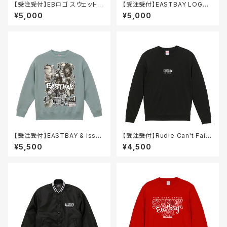
【受注受付】EBロゴ スウェット /
【受注受付】EASTBAY LOGO
クルーネック
スウェット / クルーネック
¥5,000
¥5,000
【受注受付】EASTBAY & issey
【受注受付】Rudie Can't Fail
seto collage ビッグシルエット
スウェット / クルーネック
¥5,500
¥4,500
スウェット(裏起毛) / クルーネッ
ク