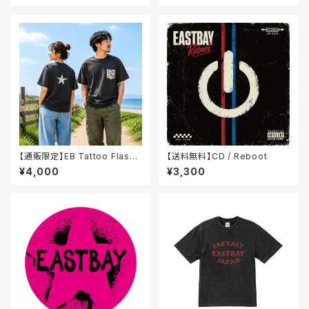
【通販限定】EB Tattoo Flash
【送料無料】CD / Reboot
ポケットTシャツ / ヘイジーブラ
¥4,000
¥3,300
ック