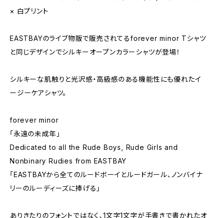
× 白プリント
EASTBAYのライブ物販で販売されてるforever minor Tシャツ
と同じデザインでシルキーオープンカラーシャツが登場！
シルキーな肌触りと光沢感・高級感のある機能性にも優れたイ
ージーケアシャツ。
forever minor
「永遠の未成年」
Dedicated to all the Rude Boys, Rude Girls and
Nonbinary Rudies from EASTBAY
「EASTBAYから全てのルードボーイとルードガール、ノンバイナ
リーのルーディーズに捧げる」
ありきたりのフォントではなく、1文字1文字が手書きで書かれたオ