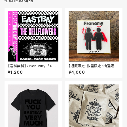
その他の商品
【送料無料】7inch Vinyl / RAD
【通販限定・数量限定・抽選販
IO – RIOT SQUAD
売】Frenemy Jacket Canva
¥1,200
¥4,000
s Art