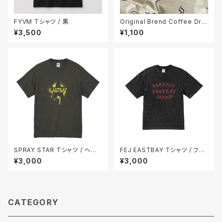
FYVM Tシャツ / 黒
Original Brend Coffee Drip
Bag / 4P
¥3,500
¥1,100
SPRAY STAR Tシャツ / ヘイ
FEJ EASTBAY Tシャツ / フェ
ジーブラック
ードブラック
¥3,000
¥3,000
CATEGORY