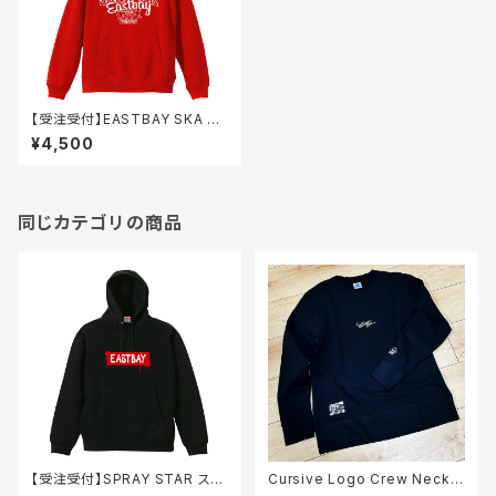
【受注受付】EASTBAY SKA PU
NK College スウェット / フー
¥4,500
ディー
同じカテゴリの商品
【受注受付】SPRAY STAR スウ
Cursive Logo Crew Neck
ェット / フーディー
スウェット / 黒