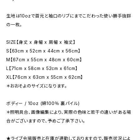
生地は10ozで首元と袖口のリブにまでこだわった使い勝手抜群
の一枚。
SIZE【身丈 x 身幅 x 肩幅 x 袖丈】
S【63cm x 52cm x 44cm x 56cm】
M【67cm x 55cm x 48cm x 60cm】
L【71cm x 58cm x 52cm x 61cm】
XL【76cm x 63cm x 55cm x 62cm】
＊おおそよのサイズになります。
ボディー / 10oz (綿100％ 裏パイル)
＊照明具合、画像編集により、実際の色味と若干の違いがある場
合がございますので、予めご了承下さい。
★ライブ会場販売と在庫が連動しておりますので、販売状況によ