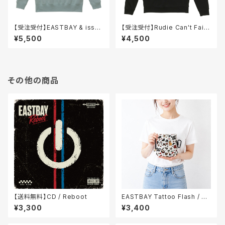
【受注受付】EASTBAY & issey
【受注受付】Rudie Can't Fail
seto collage ビッグシルエット
スウェット / クルーネック
¥5,500
¥4,500
スウェット(裏起毛) / クルーネッ
ク
その他の商品
【送料無料】CD / Reboot
EASTBAY Tattoo Flash / 巾
着(カラビナ付き)
¥3,300
¥3,400