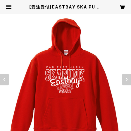
【受注受付】EASTBAY SKA PUNK
College スウェット / フーディー | E
ASTBAY Official Online Shop
- El Dorado